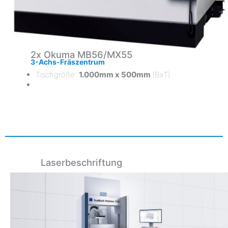
2x Okuma MB56/MX55
3-Achs-Fräszentrum
Tischgröße:
1.000mm x 500mm
(BxT)
Laserbeschriftung