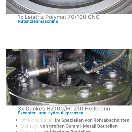
1x Leistriz Polymat 70/100 CNC
Nutenziehmaschine
3x Dunkes HZ100/HTZ10 Heilbronn
Excenter- und Hydraulikpressen
Umformarbeiten
im Speziellen von Rohrabschnitten
Montage
von großen Gummi-Metall Bauteilen
Prägungen
auf fertigen Bauteilen