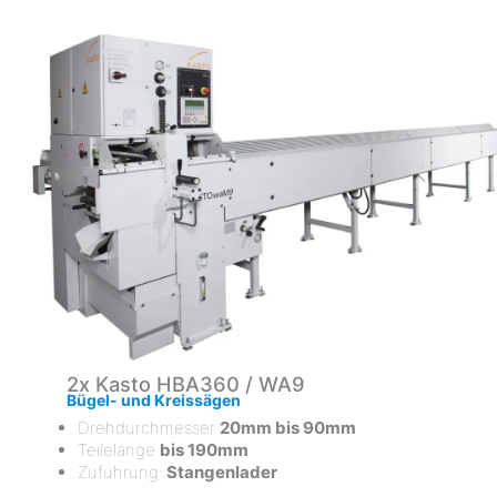
2x Kasto HBA360 / WA9
Bügel- und Kreissägen
Drehdurchmesser
20mm bis 90mm
Teilelänge
bis 190mm
Zuführung:
Stangenlader