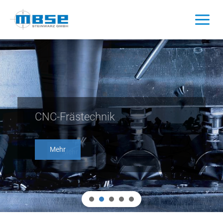
Zum
Inhalt
springen
CNC-Frästechnik
Mehr